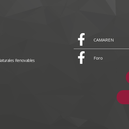
CAMAREN
Foro
Naturales Renovables