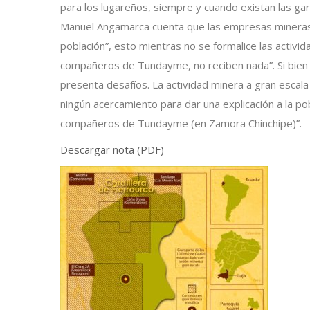
para los lugareños, siempre y cuando existan las gar
Manuel Angamarca cuenta que las empresas mineras ap
población”, esto mientras no se formalice las activi
compañeros de Tundayme, no reciben nada”. Si bien h
presenta desafíos. La actividad minera a gran escala
ningún acercamiento para dar una explicación a la p
compañeros de Tundayme (en Zamora Chinchipe)”.
Descargar nota (PDF)