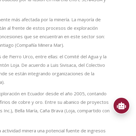
mente más afectada por la minería. La mayoría de
án al frente de estos procesos de exploración
s concesiones que se encuentran en este sector son:
antiago (Compañía Minera Mar).
 de Fierro Urco, entre ellas: el Comité del Agua y la
tón Loja. De acuerdo a Luis Sivisaca, del Colectivo
nde se están integrando organizaciones de la
a).
exploración en Ecuador desde el año 2005, contando
firios de cobre y oro. Entre su abanico de proyectos
Inc.), Bella María, Caña Brava (Loja, compartido con
 actividad minera una potencial fuente de ingresos