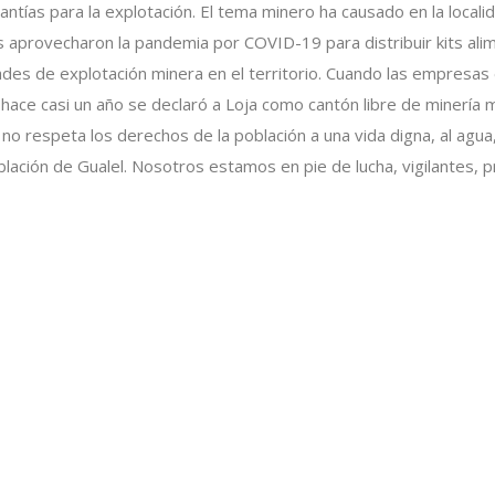
antías para la explotación. El tema minero ha causado en la locali
rovecharon la pandemia por COVID-19 para distribuir kits alimen
dades de explotación minera en el territorio. Cuando las empresa
ace casi un año se declaró a Loja como cantón libre de minería m
 no respeta los derechos de la población a una vida digna, al agu
oblación de Gualel. Nosotros estamos en pie de lucha, vigilantes,