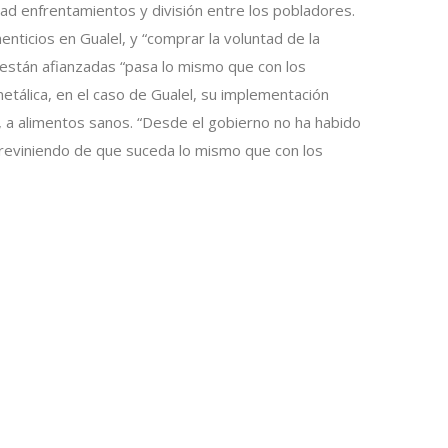
dad enfrentamientos y división entre los pobladores.
ticios en Gualel, y “comprar la voluntad de la
s están afianzadas “pasa lo mismo que con los
etálica, en el caso de Gualel, su implementación
a, a alimentos sanos. “Desde el gobierno no ha habido
 previniendo de que suceda lo mismo que con los