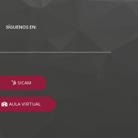
SÍGUENOS EN:
SICAM
AULA VIRTUAL