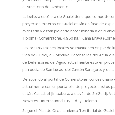
el Ministerio del Ambiente.
La belleza escénica de Gualel tiene que competir co
proyectos mineros en Gualel están en fase de explo
avanzada y están pidiendo hacer minería a cielo abie
Tioloma (Cornerstone, 4.950 ha.), Caña Brava (Corne
Las organizaciones locales se mantienen en pie de luc
Vida de Gualel, el Colectivo Defensores del Agua y la
de Defensores del Agua, actualmente está en proces
parroquia de San Lucas del Cantón Saraguro, y de la p
De acuerdo al portal de Cornerstone, concesionaria
actualmente con un portafolio de proyectos listos pa
están: Cascabel (Imbabura, a través de SolGold), Ve
Newcrest International Pty Ltd) y Tioloma.
Según el Plan de Ordenamiento Territorial de Gualel