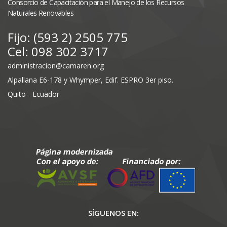
Consorcio de Capacitación para el Manejo de los Recursos
Naturales Renovables
Fijo: (593 2) 2505 775
Cel: 098 302 3717
administracion@camaren.org
Alpallana E6-178 y Whymper, Edif. ESPRO 3er piso.
Quito - Ecuador
SÍGUENOS EN: