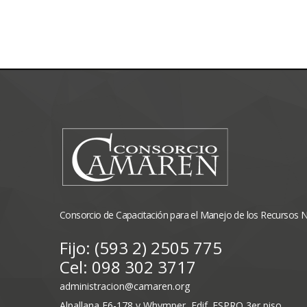
Consorcio de Capacitación para el Manejo de los Recursos 
Fijo: (593 2) 2505 775
Cel: 098 302 3717
administracion@camaren.org
Alpallana E6-178 y Whymper, Edif. ESPRO 3er piso.