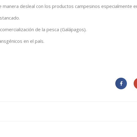
 manera desleal con los productos campesinos especialmente en 
estancado.
omercialización de la pesca (Galápagos).
ansgénicos en el país.