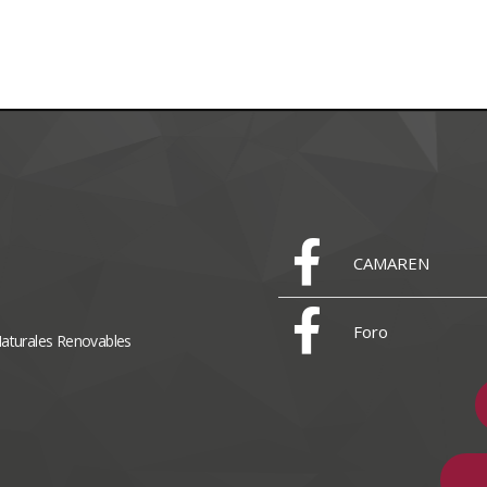
CAMAREN
Foro
Naturales Renovables