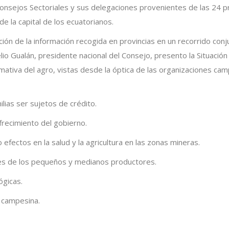
nsejos Sectoriales y sus delegaciones provenientes de las 24 provi
de la capital de los ecuatorianos.
ación de la información recogida en provincias en un recorrido con
io Gualán, presidente nacional del Consejo, presento la Situación
rmativa del agro, vistas desde la óptica de las organizaciones cam
lias ser sujetos de crédito.
frecimiento del gobierno.
efectos en la salud y la agricultura en las zonas mineras.
ses de los pequeños y medianos productores.
ógicas.
a campesina.