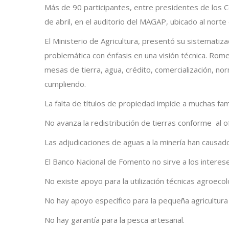
Más de 90 participantes, entre presidentes de los Co
de abril, en el auditorio del MAGAP, ubicado al norte 
El Ministerio de Agricultura, presentó su sistematiz
problemática con énfasis en una visión técnica. Romel
mesas de tierra, agua, crédito, comercialización, no
cumpliendo.
La falta de títulos de propiedad impide a muchas fami
No avanza la redistribución de tierras conforme al o
Las adjudicaciones de aguas a la minería han causado 
El Banco Nacional de Fomento no sirve a los intere
No existe apoyo para la utilización técnicas agroecol
No hay apoyo específico para la pequeña agricultur
No hay garantía para la pesca artesanal.