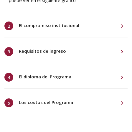
puede ver en el siguiente gráfico
El compromiso institucional
2
Requisitos de ingreso
3
El diploma del Programa
4
Los costos del Programa
5