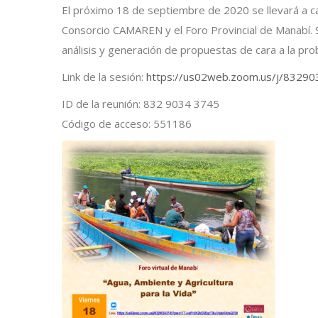
El próximo 18 de septiembre de 2020 se llevará a cab
Consorcio CAMAREN y el Foro Provincial de Manabí. Se
análisis y generación de propuestas de cara a la probl
Link de la sesión:
https://us02web.zoom.us/j/832
ID de la reunión: 832 9034 3745
Código de acceso: 551186