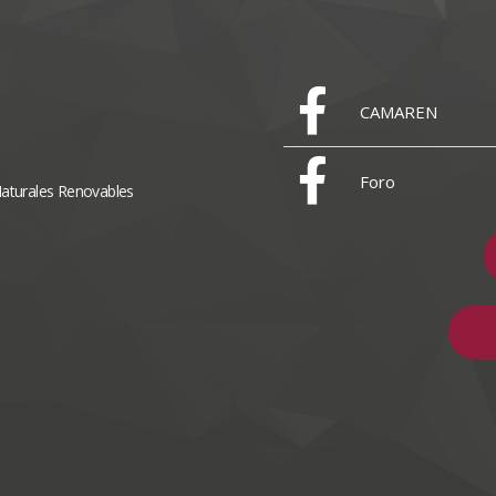
CAMAREN
Foro
Naturales Renovables