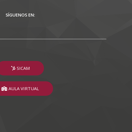
SÍGUENOS EN:
SICAM
AULA VIRTUAL