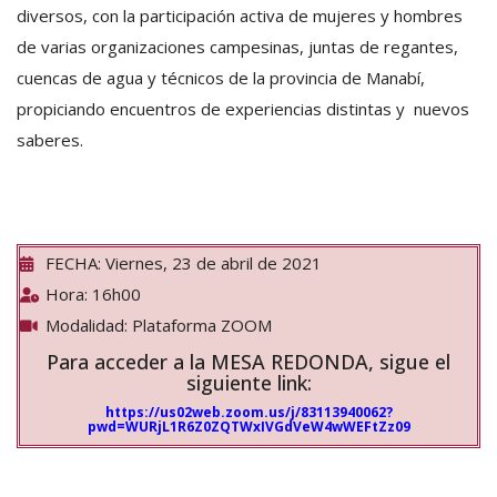
diversos, con la participación activa de mujeres y hombres
de varias organizaciones campesinas, juntas de regantes,
cuencas de agua y técnicos de la provincia de Manabí,
propiciando encuentros de experiencias distintas y nuevos
saberes.
FECHA: Viernes, 23 de abril de 2021
Hora: 16h00
Modalidad: Plataforma ZOOM
Para acceder a la MESA REDONDA, sigue el
siguiente link:
https://us02web.zoom.us/j/83113940062?
pwd=WURjL1R6Z0ZQTWxIVGdVeW4wWEFtZz09