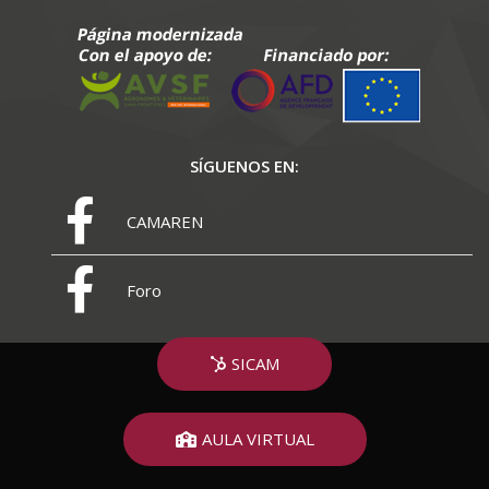
SÍGUENOS EN:
CAMAREN
Foro
SICAM
AULA VIRTUAL