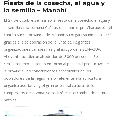
Fiesta de la cosecha, el agua y
la semilla – Manabí
El 27 de octubre se realizó la fiesta de la cosecha, el agua y
la semilla en la comuna Cañitas de la parroquia Charapotó del
cantón Sucre, provincia de Manabí. Su organización se realizó
gracias a la colaboración de la Junta de Regantes,
organizaciones campesinas y el apoyo de la SENAGUA.
Al evento acudieron alrededor de 3000 personas. Se
realizaron exposiciones en torno al potencial productivo de
la provincia, los conocimientos ancestrales de los
pobladores de la región en lo referente a la agricultura
orgánica asociativa y el gran potencial cultural de los
campesinos de la zona. Se realizó el intercambio de semillas
nativas.