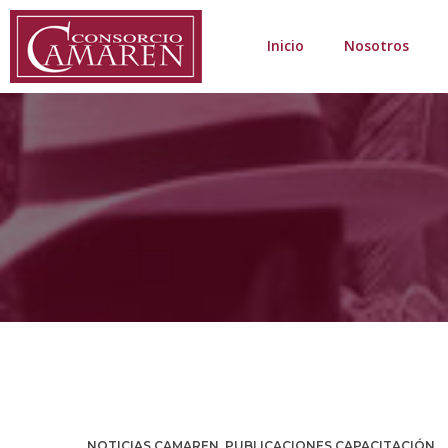
Inicio
Nosotros
NOTICIAS CAMAREN
,
PUBLICACIONES CAPACITACIÓN