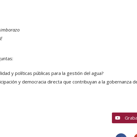
himborazo
CE
guntas:
lidad y políticas públicas para la gestión del agua?
rticipación y democracia directa que contribuyan a la gobernanza d
Graba