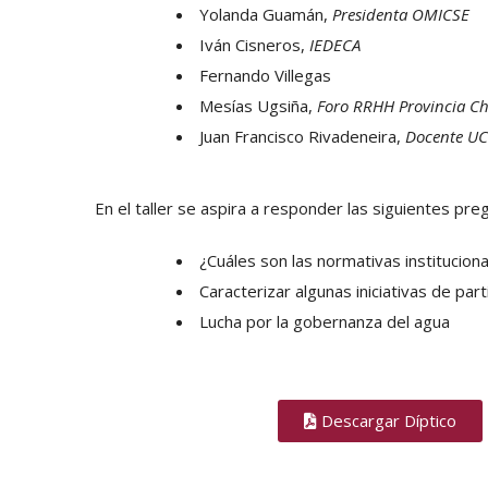
Yolanda Guamán,
Presidenta OMICSE
Iván Cisneros,
IEDECA
Fernando Villegas
Mesías Ugsiña,
Foro RRHH Provincia C
Juan Francisco Rivadeneira,
Docente U
En el taller se aspira a responder las siguientes pre
¿Cuáles son las normativas instituciona
Caracterizar algunas iniciativas de pa
Lucha por la gobernanza del agua
Descargar Díptico