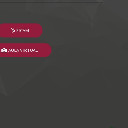
SICAM
AULA VIRTUAL