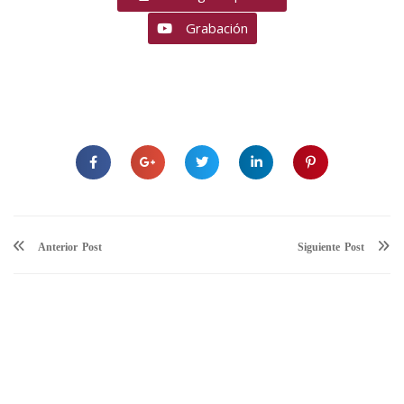
Grabación
Anterior
Siguiente