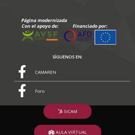
SÍGUENOS EN:
CAMAREN
Foro
SICAM
AULA VIRTUAL