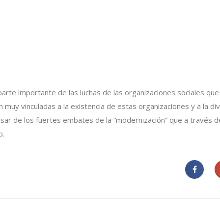
 parte importante de las luchas de las organizaciones sociales qu
án muy vinculadas a la existencia de estas organizaciones y a la d
pesar de los fuertes embates de la “modernización” que a través 
o.