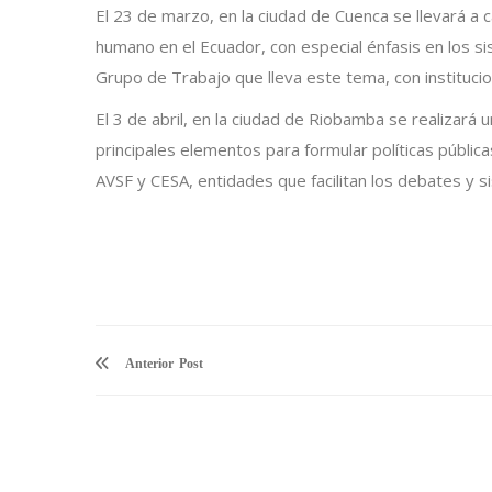
El 23 de marzo, en la ciudad de Cuenca se llevará a c
humano en el Ecuador, con especial énfasis en los s
Grupo de Trabajo que lleva este tema, con instituci
El 3 de abril, en la ciudad de Riobamba se realizará 
principales elementos para formular políticas públi
AVSF y CESA, entidades que facilitan los debates y s
Anterior