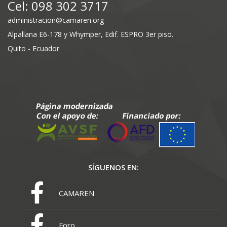
Cel: 098 302 3717
administracion@camaren.org
Alpallana E6-178 y Whymper, Edif. ESPRO 3er piso.
Quito - Ecuador
SÍGUENOS EN:
CAMAREN
Foro