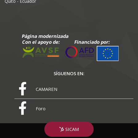
Quito - Ecuador
SÍGUENOS EN:
CAMAREN
Foro
SICAM