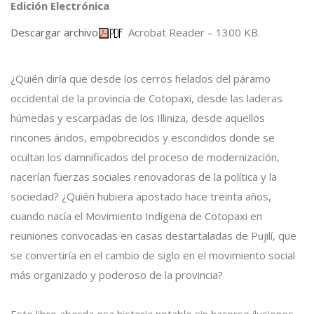
Edición Electrónica
Descargar archivo
Acrobat Reader – 1300 KB.
¿Quién diría que desde los cerros helados del páramo
occidental de la provincia de Cotopaxi, desde las laderas
húmedas y escarpadas de los Illiniza, desde aquellos
rincones áridos, empobrecidos y escondidos donde se
ocultan los damnificados del proceso de modernización,
nacerían fuerzas sociales renovadoras de la política y la
sociedad? ¿Quién hubiera apostado hace treinta años,
cuando nacía el Movimiento Indígena de Cotopaxi en
reuniones convocadas en casas destartaladas de Pujilí, que
se convertiría en el cambio de siglo en el movimiento social
más organizado y poderoso de la provincia?
Este libro aborda esa historia notable sin hacerse ilusiones