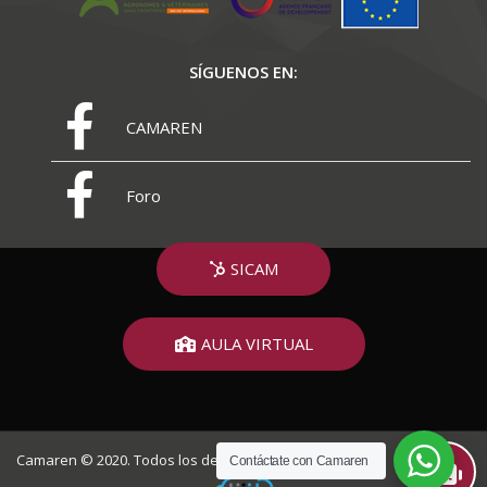
SÍGUENOS EN:
CAMAREN
Foro
SICAM
AULA VIRTUAL
Camaren © 2020. Todos los derechos reservados
Contáctate con Camaren